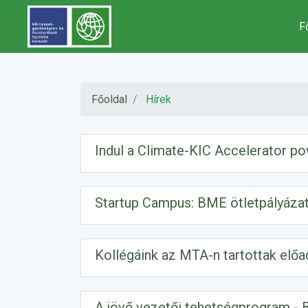
F
Főoldal
Hírek
Indul a Climate-KIC Accelerator 
Startup Campus: BME ötletpályázat 
Kollégáink az MTA-n tartottak előa
A jövő vezetői tehetségprogram -