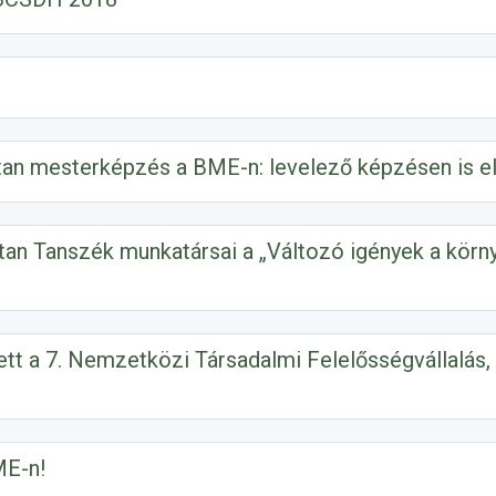
an mesterképzés a BME-n: levelező képzésen is eli
an Tanszék munkatársai a „Változó igények a körn
tt a 7. Nemzetközi Társadalmi Felelősségvállalás, 
ME-n!