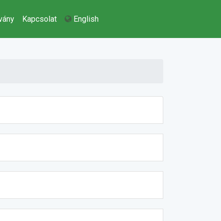
vány
Kapcsolat
English