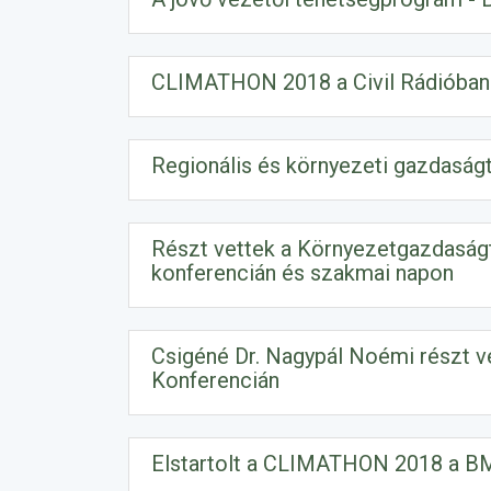
CLIMATHON 2018 a Civil Rádióban
Regionális és környezeti gazdaságt
Részt vettek a Környezetgazdaságt
konferencián és szakmai napon
Csigéné Dr. Nagypál Noémi részt ve
Konferencián
Elstartolt a CLIMATHON 2018 a B